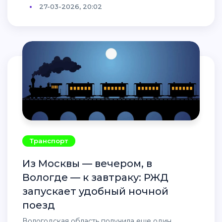
27-03-2026, 20:02
Транспорт
Из Москвы — вечером, в
Вологде — к завтраку: РЖД
запускает удобный ночной
поезд
Вологодская область получила еще один