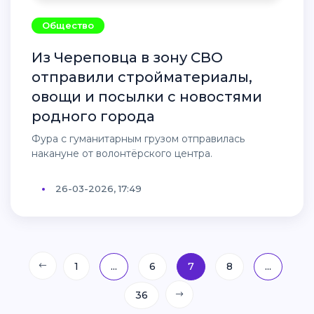
Общество
Из Череповца в зону СВО
отправили стройматериалы,
овощи и посылки с новостями
родного города
Фура с гуманитарным грузом отправилась
накануне от волонтёрского центра.
26-03-2026, 17:49
1
...
6
7
8
...
36