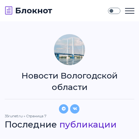
Блокнот
Новости Вологодской
области
35runet.ru
» Страница 7
Последние
публикации