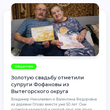
Общество
Золотую свадьбу отметили
супруги Фофановы из
Вытегорского округа
Владимир Николаевич и Валентина Федоровна
из деревни Опово вместе уже 50 лет. Они
остаются надеждой и опорой друг для друга.