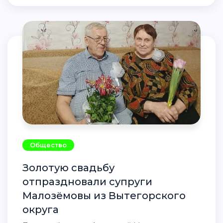
Общество
Золотую свадьбу
отпраздновали супруги
Малозёмовы из Вытегорского
округа