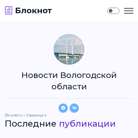
Блокнот
Новости Вологодской
области
35runet.ru
» Страница 4
Последние
публикации