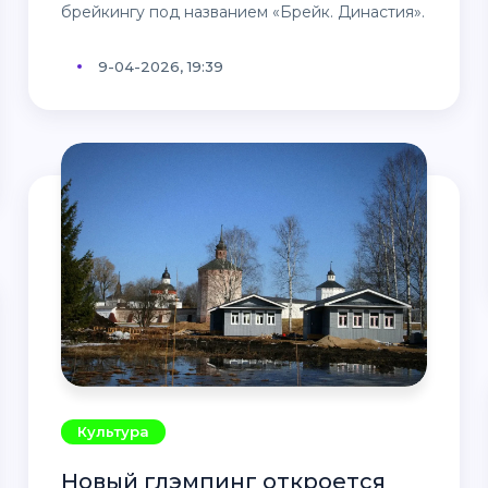
брейкингу под названием «Брейк. Династия».
9-04-2026, 19:39
Культура
Новый глэмпинг откроется