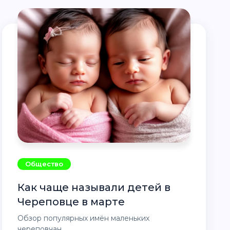
Общество
Как чаще называли детей в
Череповце в марте
Обзор популярных имён маленьких
череповчан.