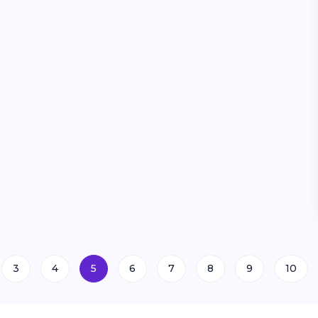
3
4
5
6
7
8
9
10