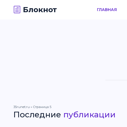
Блокнот
ГЛАВНАЯ
35runet.ru
» Страница 5
Последние
публикации