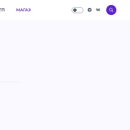
ТП
МАГАЗ