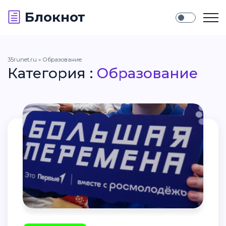
Блокнот
35runet.ru
» Образование
Категория :
Образование