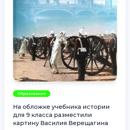
Образование
На обложке учебника истории
для 9 класса разместили
картину Василия Верещагина