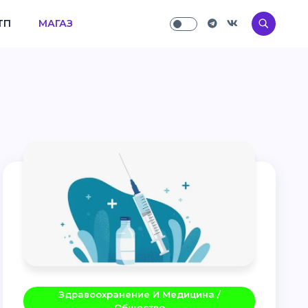
ТП
МАГАЗ
Здравоохранение И Медицина /
Общество