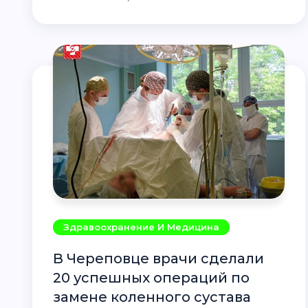
Здравоохранение И Медицина
В Череповце врачи сделали
20 успешных операций по
замене коленного сустава