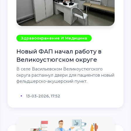
Здравоохранение И Медицина
Новый ФАП начал работу в
Великоустюгском округе
В селе Васильевском Великоустюгского
округа распахнул двери для пациентов новый
фельдшерско-акушерский пункт.
13-03-2026, 17:52