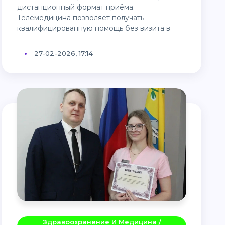
дистанционный формат приёма.
Телемедицина позволяет получать
квалифицированную помощь без визита в
27-02-2026, 17:14
Здравоохранение И Медицина /