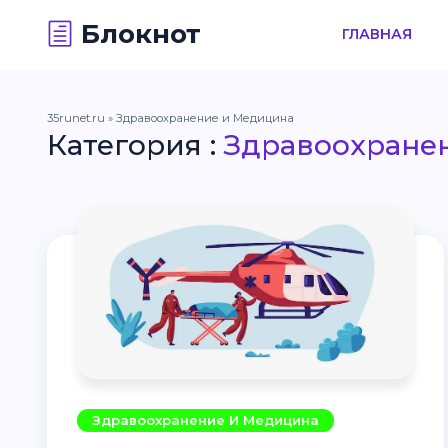
Блокнот
ГЛАВНАЯ
35runet.ru
» Здравоохранение и Медицина
Категория :
Здравоохране
Здравоохранение И Медицина