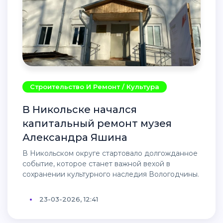
Строительство И Ремонт / Культура
В Никольске начался
капитальный ремонт музея
Александра Яшина
В Никольском округе стартовало долгожданное
событие, которое станет важной вехой в
сохранении культурного наследия Вологодчины.
23-03-2026, 12:41