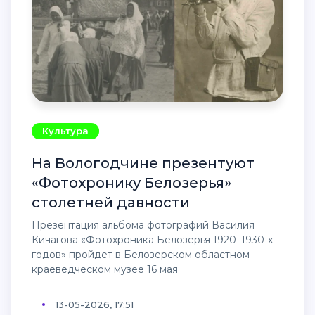
Культура
На Вологодчине презентуют
«Фотохронику Белозерья»
столетней давности
Презентация альбома фотографий Василия
Кичагова «Фотохроника Белозерья 1920–1930-х
годов» пройдет в Белозерском областном
краеведческом музее 16 мая
13-05-2026, 17:51