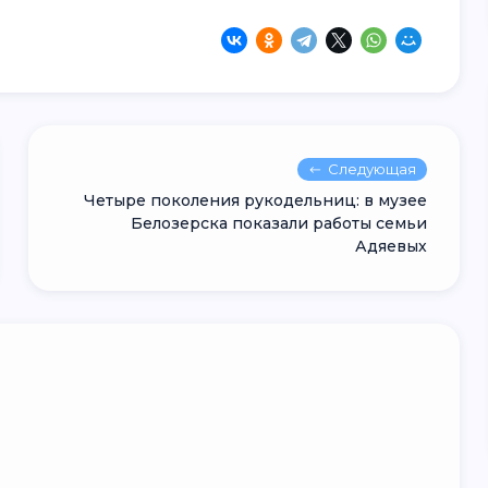
Следующая
Четыре поколения рукодельниц: в музее
Белозерска показали работы семьи
Адяевых