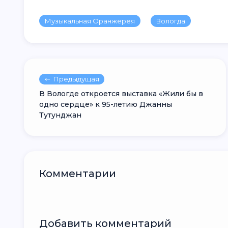
Музыкальная Оранжерея
Вологда
Предыдущая
В Вологде откроется выставка «Жили бы в
одно сердце» к 95-летию Джанны
Тутунджан
Комментарии
Добавить комментарий