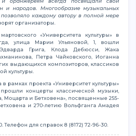
ён и народов. Многообразие музыкальных
) позволяло каждому автору в полной мере
оворят организаторы.
гда, улица Марии Ульяновой, 1, вошли
Эдварда Грига, Клода Дебюсси, Жака
ахманинова, Петра Чайковского, Иоганна
угих выдающихся композиторов, классиков
ой культуры.
 прошли концерты классической музыки,
, Моцарта и Бетховена», посвященные 255-
етховена и 270-летию Вольфганга Амадея
 Телефон для справок 8 (8172) 72-96-30.