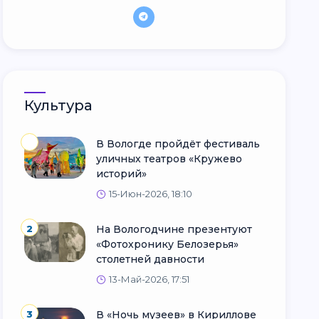
Культура
В Вологде пройдёт фестиваль
уличных театров «Кружево
историй»
15-Июн-2026, 18:10
2
На Вологодчине презентуют
«Фотохронику Белозерья»
столетней давности
13-Май-2026, 17:51
3
В «Ночь музеев» в Кириллове