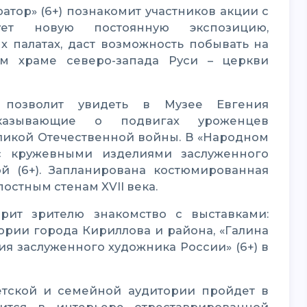
тует новую постоянную экспозицию,
 палатах, даст возможность побывать на
м храме северо-запада Руси – церкви
сказывающие о подвигах уроженцев
еликой Отечественной войны. В «Народном
с кружевными изделиями заслуженного
 (6+). Запланирована костюмированная
постным стенам XVII века.
тории города Кириллова и района, «Галина
ия заслуженного художника России» (6+) в