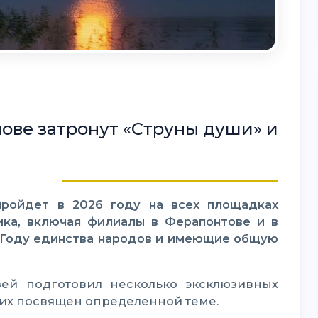
ове затронут «Струны души» и
ика, включая филиалы в Ферапонтове и в
к Году единства народов и имеющие общую
их посвящен определенной теме.