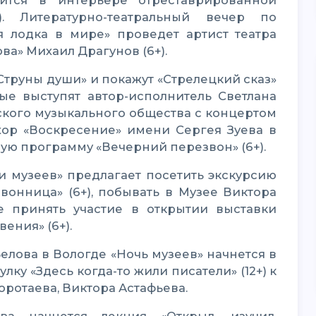
ится в интерьере отреставрированной
. Литературно-театральный вечер по
я лодка в мире» проведет артист театра
ва» Михаил Драгунов (6+).
ые выступят автор-исполнитель Светлана
ского музыкального общества с концертом
 хор «Воскресение» имени Сергея Зуева в
ую программу «Вечерний перезвон» (6+).
вонница» (6+), побывать в Музее Виктора
же принять участие в открытии выставки
ения» (6+).
улку «Здесь когда-то жили писатели» (12+) к
ротаева, Виктора Астафьева.