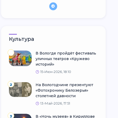
Культура
В Вологде пройдёт фестиваль
уличных театров «Кружево
историй»
15-Июн-2026, 18:10
2
На Вологодчине презентуют
«Фотохронику Белозерья»
столетней давности
13-Май-2026, 17:51
3
В «Ночь музеев» в Кириллове