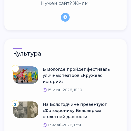
Нужен сайт? Жмяк...
Культура
В Вологде пройдёт фестиваль
уличных театров «Кружево
историй»
15-Июн-2026, 18:10
2
На Вологодчине презентуют
«Фотохронику Белозерья»
столетней давности
13-Май-2026, 17:51