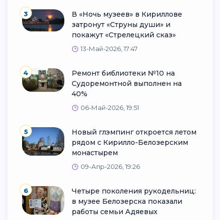
3
В «Ночь музеев» в Кириллове
затронут «Струны души» и
покажут «Стрелецкий сказ»
13-Май-2026, 17:47
4
Ремонт библиотеки №10 на
Судоремонтной выполнен на
40%
06-Май-2026, 19:51
5
Новый глэмпинг откроется летом
рядом с Кирилло-Белозерским
монастырем
09-Апр-2026, 19:26
6
Четыре поколения рукодельниц:
в музее Белозерска показали
работы семьи Адяевых