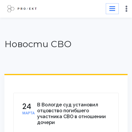
Новости СВО
24
В Вологде суд установил
отцовство погибшего
МАРТА
участника СВО в отношении
дочери