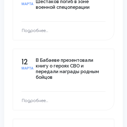
Шестаков погиб в зоне
МАРТА
военной спецоперации
Подробнее...
12
В Бабаеве презентовали
книгу о героях СВО и
МАРТА
передали награды родным
бойцов
Подробнее...