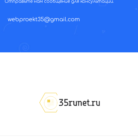
Отправьте нам сообщение для консультации.
webproekt35@gmail.com