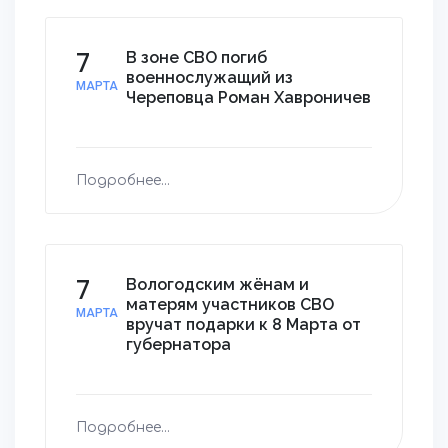
7
В зоне СВО погиб
военнослужащий из
МАРТА
Череповца Роман Хавроничев
Подробнее...
7
Вологодским жёнам и
матерям участников СВО
МАРТА
вручат подарки к 8 Марта от
губернатора
Подробнее...