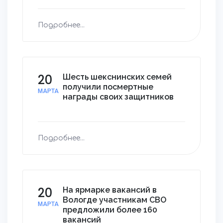
Подробнее...
20
Шесть шекснинских семей
получили посмертные
МАРТА
награды своих защитников
Подробнее...
20
На ярмарке вакансий в
Вологде участникам СВО
МАРТА
предложили более 160
вакансий