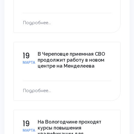
Подробнее...
19
В Череповце приемная СВО
продолжит работу в новом
МАРТА
центре на Менделеева
Подробнее...
19
На Вологодчине проходят
курсы повышения
МАРТА
квалификации для