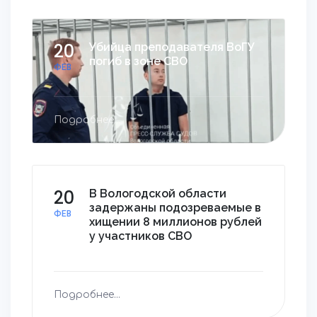
20
Убийца преподавателя ВоГУ
погиб в зоне СВО
ФЕВ
Подробнее...
20
В Вологодской области
задержаны подозреваемые в
ФЕВ
хищении 8 миллионов рублей
у участников СВО
Подробнее...