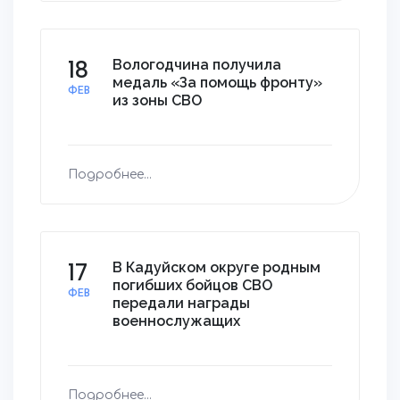
18
Вологодчина получила
медаль «За помощь фронту»
ФЕВ
из зоны СВО
Подробнее...
17
В Кадуйском округе родным
погибших бойцов СВО
ФЕВ
передали награды
военнослужащих
Подробнее...