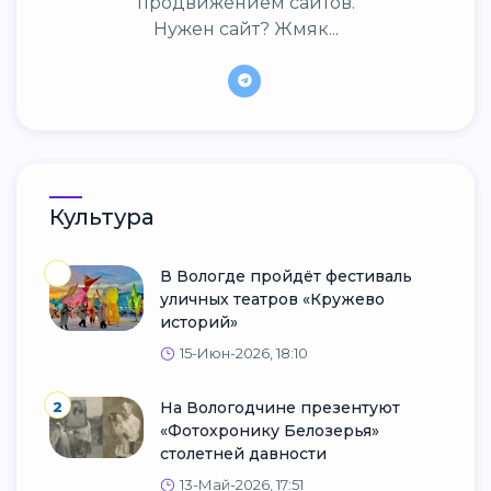
продвижением сайтов.
Нужен сайт? Жмяк...
Культура
В Вологде пройдёт фестиваль
уличных театров «Кружево
историй»
15-Июн-2026, 18:10
2
На Вологодчине презентуют
«Фотохронику Белозерья»
столетней давности
13-Май-2026, 17:51