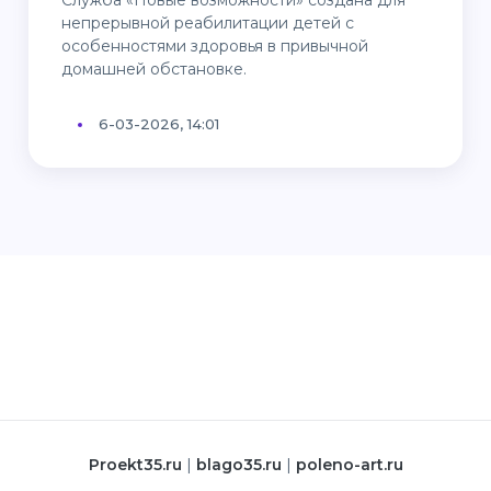
Служба «Новые возможности» создана для
непрерывной реабилитации детей с
особенностями здоровья в привычной
домашней обстановке.
6-03-2026, 14:01
proekt35.ru
|
blago35.ru
|
poleno-art.ru