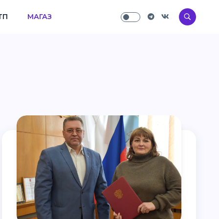
ТП
МАГАЗ