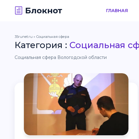
Блокнот
ГЛАВНАЯ
35runet.ru
» Социальная сфера
Категория :
Социальная с
Социальная сфера Вологодской области