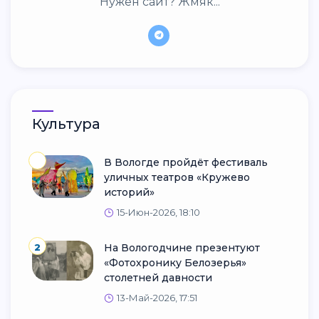
Нужен сайт? Жмяк...
Культура
В Вологде пройдёт фестиваль
уличных театров «Кружево
историй»
15-Июн-2026, 18:10
2
На Вологодчине презентуют
«Фотохронику Белозерья»
столетней давности
13-Май-2026, 17:51