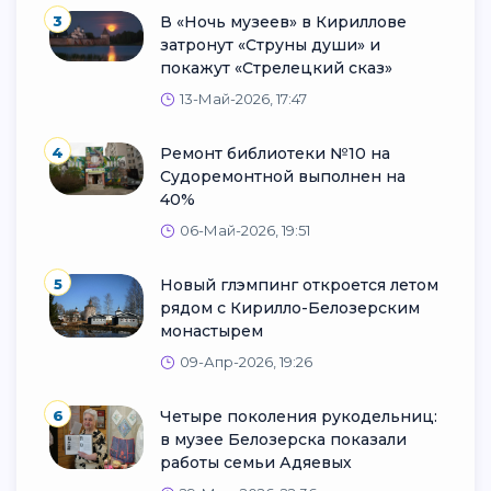
3
В «Ночь музеев» в Кириллове
затронут «Струны души» и
покажут «Стрелецкий сказ»
13-Май-2026, 17:47
4
Ремонт библиотеки №10 на
Судоремонтной выполнен на
40%
06-Май-2026, 19:51
5
Новый глэмпинг откроется летом
рядом с Кирилло-Белозерским
монастырем
09-Апр-2026, 19:26
6
Четыре поколения рукодельниц:
в музее Белозерска показали
работы семьи Адяевых