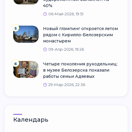
40%
06-Май-2026, 19:51
5
Новый глэмпинг откроется летом
рядом с Кирилло-Белозерским
монастырем
09-Апр-2026, 19:26
6
Четыре поколения рукодельниц:
в музее Белозерска показали
работы семьи Адяевых
29-Мар-2026, 22:36
Календарь