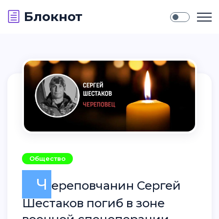
Блокнот
Общество
Ч
ереповчанин Сергей
Шестаков погиб в зоне