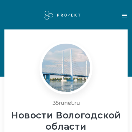
35runet.ru
Новости Вологодской
области