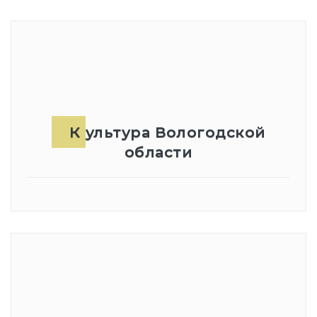
Культура Вологодской
области