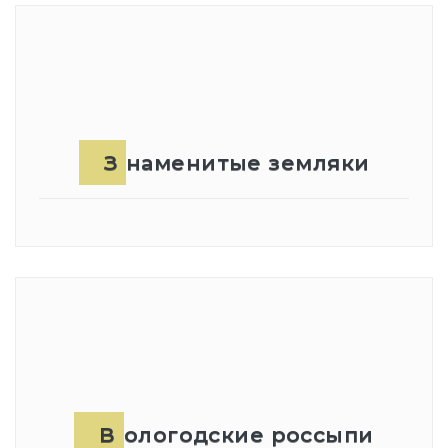
Знаменитые земляки
Вологодские россыпи