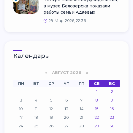
в музее Белозерска показали
работы семьи Адяевых
29-Мар-2026, 22:36
Календарь
«
АВГУСТ 2026 »
ПН
ВТ
СР
ЧТ
ПТ
СБ
ВС
1
2
3
4
5
6
7
8
9
10
11
12
13
14
15
16
17
18
19
20
21
22
23
24
25
26
27
28
29
30