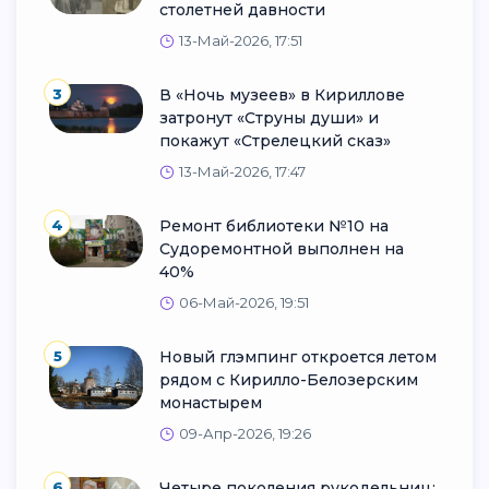
столетней давности
13-Май-2026, 17:51
3
В «Ночь музеев» в Кириллове
затронут «Струны души» и
покажут «Стрелецкий сказ»
13-Май-2026, 17:47
4
Ремонт библиотеки №10 на
Судоремонтной выполнен на
40%
06-Май-2026, 19:51
5
Новый глэмпинг откроется летом
рядом с Кирилло-Белозерским
монастырем
09-Апр-2026, 19:26
6
Четыре поколения рукодельниц: