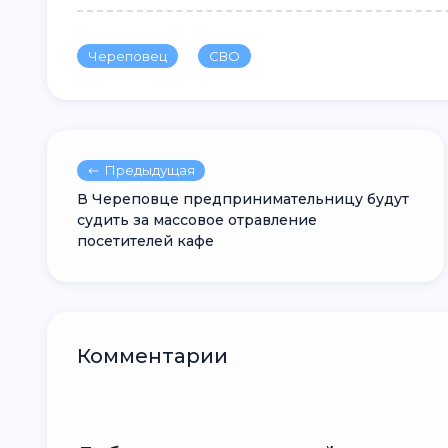
Череповец
СВО
Предыдущая
В Череповце предпринимательницу будут
судить за массовое отравление
посетителей кафе
Комментарии