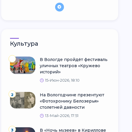
Культура
В Вологде пройдёт фестиваль
уличных театров «Кружево
историй»
15-Июн-2026, 18:10
2
На Вологодчине презентуют
«Фотохронику Белозерья»
столетней давности
13-Май-2026, 17:51
3
В «Ночь музеев» в Кириллове