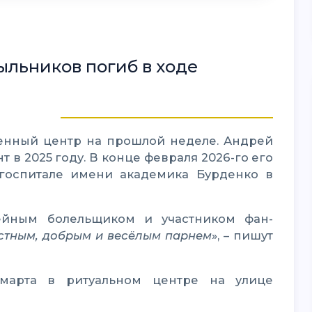
льников погиб в ходе
в 2025 году. В конце февраля 2026-го его
госпитале имени академика Бурденко в
стным, добрым и весëлым парнем
», – пишут