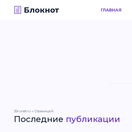
Блокнот
ГЛАВНАЯ
35runet.ru
» Страница 6
Последние
публикации