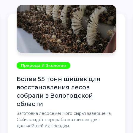
Природа И Экология
Более 55 тонн шишек для
восстановления лесов
собрали в Вологодской
области
Заготовка лесосеменного сырья завершена.
Сейчас идёт переработка шишек для
дальнейшей их посадки.