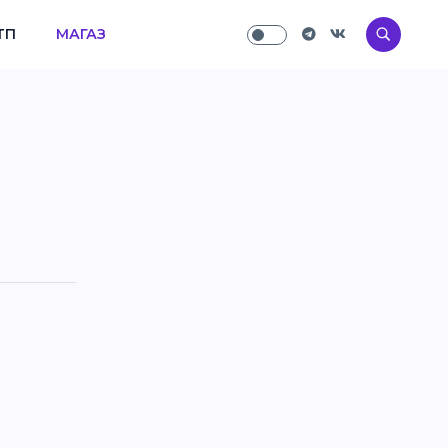
ТП
МАГАЗ