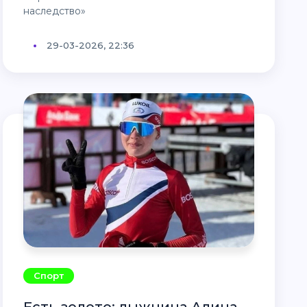
наследство»
29-03-2026, 22:36
Спорт
Есть золото: лыжница Алина