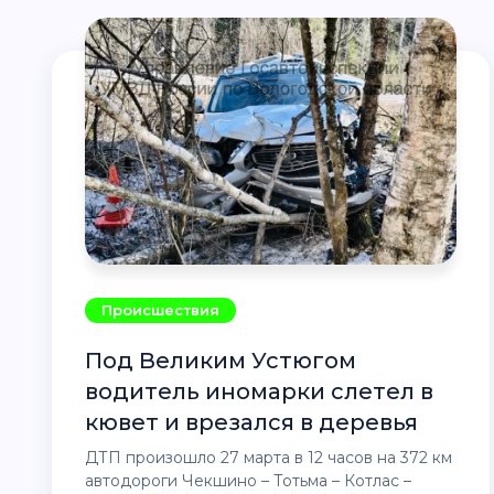
Происшествия
Под Великим Устюгом
водитель иномарки слетел в
кювет и врезался в деревья
ДТП произошло 27 марта в 12 часов на 372 км
автодороги Чекшино – Тотьма – Котлас –