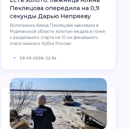
Пеклецова опередила на 0,9
секунды Дарью Непряеву
Вологжанка Алина Пеклецова завоевала в
Мурманской области золотую медаль в гонке
с раздельного старта на 10 км финального
этапа лыжного Кубка России.
29-03-2026, 22:34