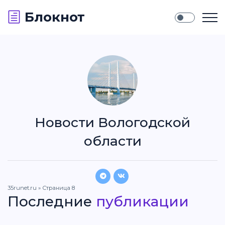
Блокнот
Новости Вологодской
области
35runet.ru
» Страница 8
Последние
публикации