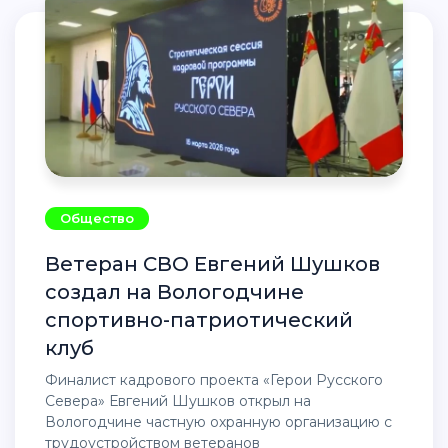
Общество
Ветеран СВО Евгений Шушков
создал на Вологодчине
спортивно-патриотический
клуб
Финалист кадрового проекта «Герои Русского
Севера» Евгений Шушков открыл на
Вологодчине частную охранную организацию с
трудоустройством ветеранов