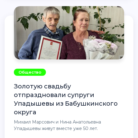
Общество
Золотую свадьбу
отпраздновали супруги
Упадышевы из Бабушкинского
округа
Михаил Марсович и Нина Анатольевна
Упадышевы живут вместе уже 50 лет.