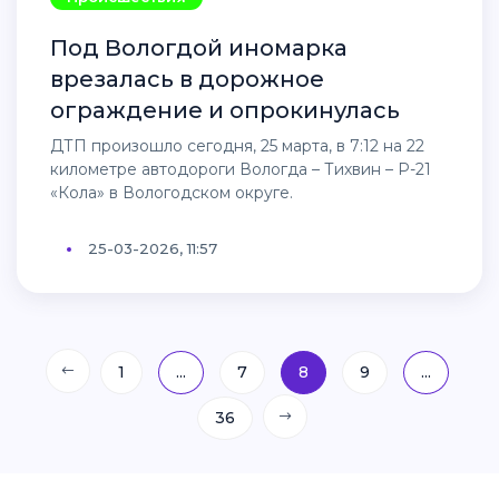
Под Вологдой иномарка
врезалась в дорожное
ограждение и опрокинулась
ДТП произошло сегодня, 25 марта, в 7:12 на 22
километре автодороги Вологда – Тихвин – Р-21
«Кола» в Вологодском округе.
25-03-2026, 11:57
1
...
7
8
9
...
36