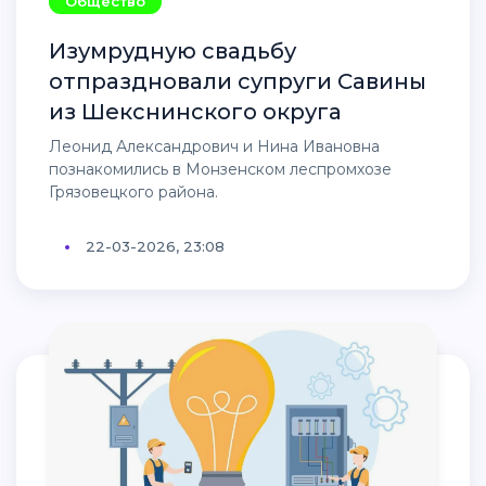
Общество
Изумрудную свадьбу
отпраздновали супруги Савины
из Шекснинского округа
Леонид Александрович и Нина Ивановна
познакомились в Монзенском леспромхозе
Грязовецкого района.
22-03-2026, 23:08