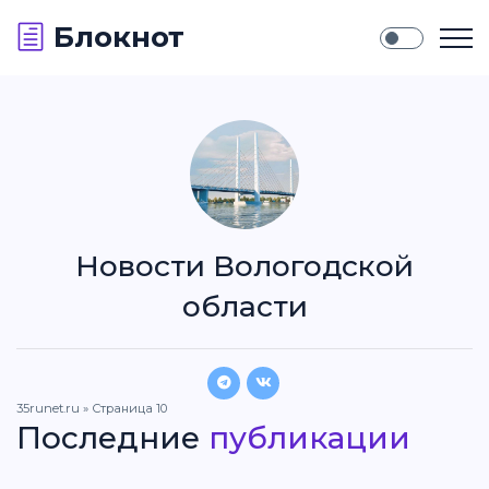
Блокнот
Новости Вологодской
области
35runet.ru
» Страница 10
Последние
публикации