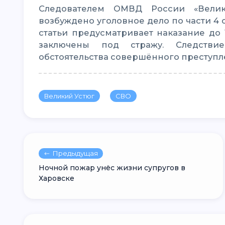
Следователем ОМВД России «Великоустюгский» в отношении фигурантов
возбуждено уголовное дело по части 4 
статьи предусматривает наказание до
заключены под стражу. Следствие
обстоятельства совершённого преступл
Великий Устюг
СВО
Предыдущая
Ночной пожар унёс жизни супругов в
Харовске