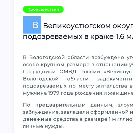
Происшествия
В
Великоустюгском округ
подозреваемых в краже 1,6 м
В Вологодской области возбуждено уголовное дело по факту мошенничества в
особо крупном размере в отношении у
Сотрудники ОМВД России «Великоус
Вологодской области задокумент
подозреваемых по месту жительства в
мужчина 1979 года рождения и женщина
По предварительным данным, злоумышленники ввели военнослужащего в
заблуждение, завладели оформленной на
денежные средства в размере 1 миллион
личные нужды.