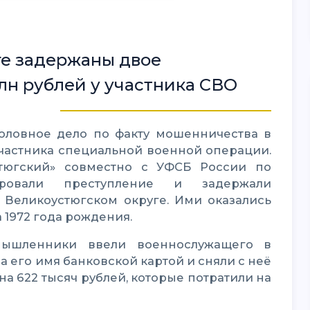
е задержаны двое
лн рублей у участника СВО
частника специальной военной операции.
тюгский» совместно с УФСБ России по
ировали преступление и задержали
 Великоустюгском округе. Ими оказались
 1972 года рождения.
 его имя банковской картой и сняли с неё
а 622 тысяч рублей, которые потратили на