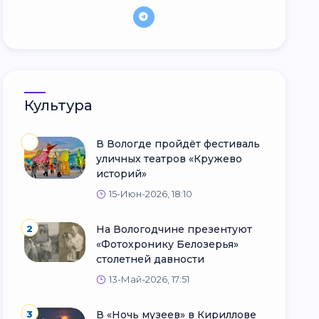
Культура
В Вологде пройдёт фестиваль
уличных театров «Кружево
историй»
15-Июн-2026, 18:10
2
На Вологодчине презентуют
«Фотохронику Белозерья»
столетней давности
13-Май-2026, 17:51
3
В «Ночь музеев» в Кириллове