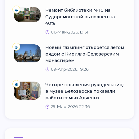
4
Ремонт библиотеки №10 на
Судоремонтной выполнен на
40%
06-Май-2026, 19:51
5
Новый глэмпинг откроется летом
рядом с Кирилло-Белозерским
монастырем
09-Апр-2026, 19:26
6
Четыре поколения рукодельниц:
в музее Белозерска показали
работы семьи Адяевых
29-Мар-2026, 22:36