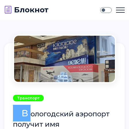
Блокнот
Транспорт
В
ологодский аэропорт
получит имя