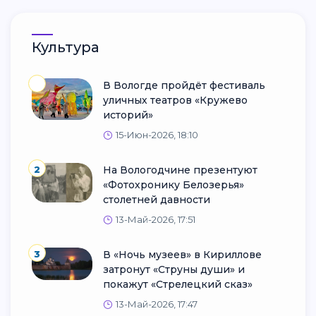
Культура
В Вологде пройдёт фестиваль
уличных театров «Кружево
историй»
15-Июн-2026, 18:10
2
На Вологодчине презентуют
«Фотохронику Белозерья»
столетней давности
13-Май-2026, 17:51
3
В «Ночь музеев» в Кириллове
затронут «Струны души» и
покажут «Стрелецкий сказ»
13-Май-2026, 17:47