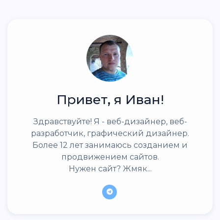
Привет, я Иван!
Здравствуйте! Я - веб-дизайнер, веб-
разработчик, графический дизайнер.
Более 12 лет занимаюсь созданием и
продвижением сайтов.
Нужен сайт? Жмяк...