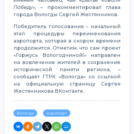
именем человека, чьи крылья ковали
Победу
», – прокомментировал глава
города Вологды Сергей Жестянников.
Победитель голосования – начальный
этап процедуры переименования
аэропорта, которая в скором времени
продолжится. Отметим, что сам проект
«Горжусь Вологодчиной!» направлен
на вовлечение жителей в сохранение
исторической памяти региона, –
сообщает ГТРК «Вологда» со ссылкой
на официальную страницу Сергея
Жестянникова ВКонтакте.
Вологда
Аэропорт